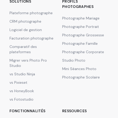
SOLUTIONS
PROFILS
PHOTOGRAPHES
Plateforme photographe
Photographe Mariage
CRM photographe
Photographe Portrait
Logiciel de gestion
Photographe Grossesse
Facturation photographe
Photographe Famille
Comparatif des
plateformes
Photographe Corporate
Migrer vers Photo Pro
Studio Photo
Studio
Mini Séances Photo
vs Studio Ninja
Photographe Scolaire
vs Pixieset
vs HoneyBook
vs Fotostudio
FONCTIONNALITÉS
RESSOURCES