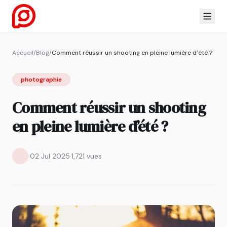
Accueil
/
Blog
/
Comment réussir un shooting en pleine lumière d’été ?
photographie
Comment réussir un shooting
en pleine lumière d’été ?
·
02 Jul 2025
·
1,721 vues