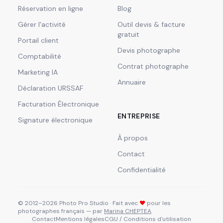
Réservation en ligne
Blog
Gérer l'activité
Outil devis & facture
gratuit
Portail client
Devis photographe
Comptabilité
Contrat photographe
Marketing IA
Annuaire
Déclaration URSSAF
Facturation Électronique
ENTREPRISE
Signature électronique
À propos
Contact
Confidentialité
© 2012–2026 Photo Pro Studio · Fait avec
❤
pour les
photographes français — par
Marina CHEPTEA
.
Contact
Mentions légales
CGU / Conditions d'utilisation