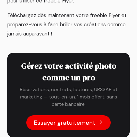
pour utiliser ce freebie Flyer.
Téléchargez dès maintenant votre freebie Flyer et
préparez-vous à faire briller vos créations comme
jamais auparavant !
Gérez votre activité photo
comme un pro
Réservations, contrats, factures, URSSAF et
marketing — tout-en-un. 1 mois offert, sans
carte bancaire.
Essayer gratuitement