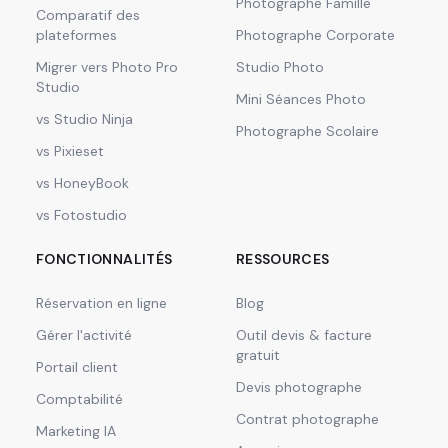
Photographe Famille
Comparatif des
plateformes
Photographe Corporate
Migrer vers Photo Pro
Studio Photo
Studio
Mini Séances Photo
vs Studio Ninja
Photographe Scolaire
vs Pixieset
vs HoneyBook
vs Fotostudio
FONCTIONNALITÉS
RESSOURCES
Réservation en ligne
Blog
Gérer l'activité
Outil devis & facture
gratuit
Portail client
Devis photographe
Comptabilité
Contrat photographe
Marketing IA