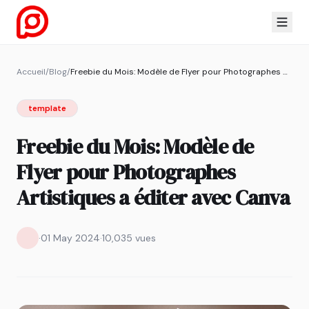
Accueil
/
Blog
/
Freebie du Mois: Modèle de Flyer pour Photographes Artistiques a éditer avec Canva
template
Freebie du Mois: Modèle de
Flyer pour Photographes
Artistiques a éditer avec Canva
·
01 May 2024
·
10,035 vues