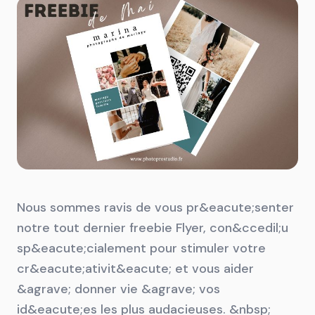
Nous sommes ravis de vous pr&eacute;senter
notre tout dernier freebie Flyer, con&ccedil;u
sp&eacute;cialement pour stimuler votre
cr&eacute;ativit&eacute; et vous aider
&agrave; donner vie &agrave; vos
id&eacute;es les plus audacieuses. &nbsp;