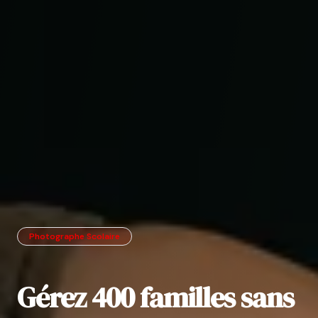
Photographe Scolaire
Gérez 400 familles sans