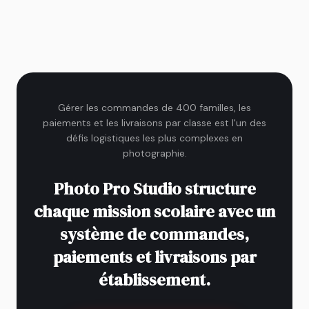
Gérer les commandes de 400 familles, les
paiements et les livraisons par classe est l'un des
défis logistiques les plus complexes en
photographie.
Photo Pro Studio structure
chaque mission scolaire avec un
système de commandes,
paiements et livraisons par
établissement.