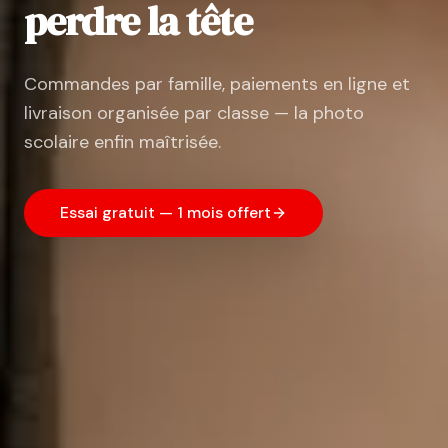
perdre la tête
Commandes par famille, paiements en ligne et
livraison organisée par classe — la photo
scolaire enfin maîtrisée.
Essai gratuit — 1 mois offert