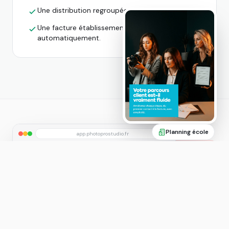
Une distribution regroupée par classe.
Une facture établissement générée
automatiquement.
Planning école
app.photoprostudio.fr
📌 Gérer le planning d'un établissement avec 20
classes, c'est 20 créneaux à coordonner avec les
enseignants, la direction et votre propre agenda. Un
chaos logistique sans outil dédié.