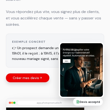
Vous répondez plus vite, vous signez plus de clients,
et vous accélérez chaque vente — sans y passer vos
soirées.
EXEMPLE CONCRET
👉 Un prospect demande un devis mariage à 19h. À
19h01, il le reçoit ; à 19h15, il l'a accepté en ligne. Un
nouveau mariage signé, sans effort.
Créer mes devis
Devis accepté
app.photoprostudio.fr