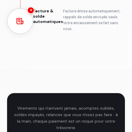
Facture &
4
Facture émise automatiquement,
solde
rappels de solde envoyés seuls.
automatiques
Votre encaissement se fait sans
vous.
Virements qui n'arrivent jamais, acomptes oubliés,
soldes impayés, relances que vous n'osez pas faire : à
la main, chaque paiement est un risque pour votre
trésorerie.