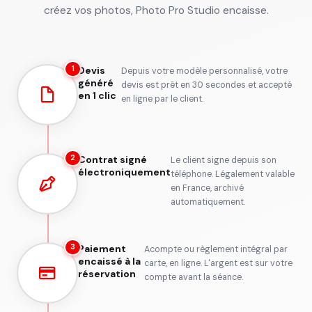
créez vos photos, Photo Pro Studio encaisse.
Devis
1
Depuis votre modèle personnalisé, votre
généré
devis est prêt en 30 secondes et accepté
en 1 clic
en ligne par le client.
Contrat signé
2
Le client signe depuis son
électroniquement
téléphone. Légalement valable
en France, archivé
automatiquement.
Paiement
3
Acompte ou règlement intégral par
encaissé à la
carte, en ligne. L'argent est sur votre
réservation
compte avant la séance.