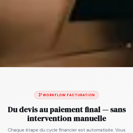
WORKFLOW FACTURATION
Du devis au paiement final — sans
intervention manuelle
Chaque étape du cycle financier est automatisée. Vous