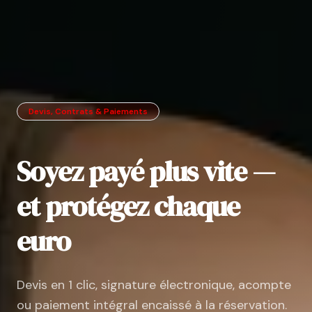
Devis, Contrats & Paiements
Soyez payé plus vite —
et protégez chaque
euro
Devis en 1 clic, signature électronique, acompte
ou paiement intégral encaissé à la réservation.