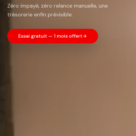
Zéro impayé, zéro relance manuelle, une
trésorerie enfin prévisible.
Essai gratuit — 1 mois offert