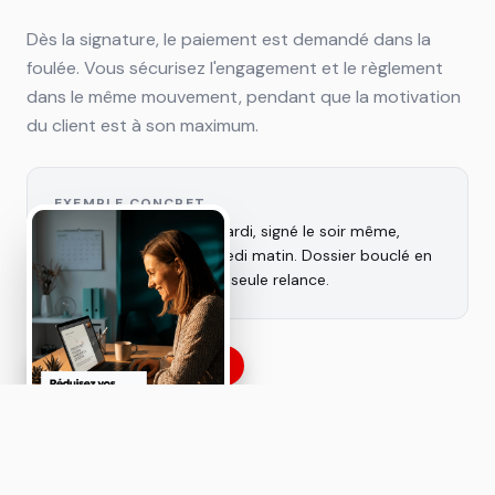
Dès la signature, le paiement est demandé dans la
foulée. Vous sécurisez l'engagement et le règlement
dans le même mouvement, pendant que la motivation
du client est à son maximum.
EXEMPLE CONCRET
👉 Contrat envoyé le mardi, signé le soir même,
acompte payé le mercredi matin. Dossier bouclé en
moins de 24h, sans une seule relance.
Faire signer en ligne
Signé en ligne
app.photoprostudio.fr