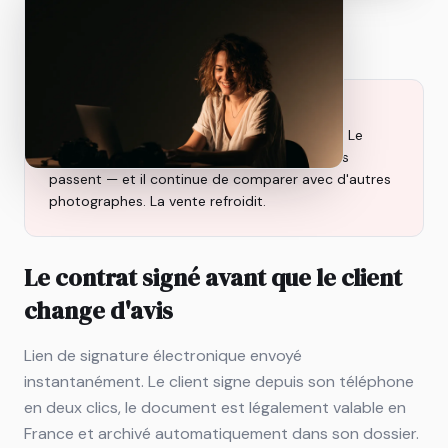
LE PROBLÈME
Vous envoyez le contrat, puis vous attendez. Le
client l'a imprimé mais pas scanné. Trois jours
passent — et il continue de comparer avec d'autres
photographes. La vente refroidit.
Le contrat signé avant que le client
change d'avis
Lien de signature électronique envoyé
instantanément. Le client signe depuis son téléphone
en deux clics, le document est légalement valable en
France et archivé automatiquement dans son dossier.