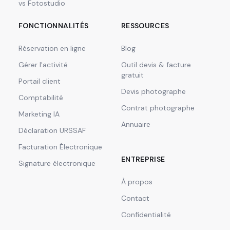
vs Fotostudio
FONCTIONNALITÉS
RESSOURCES
Réservation en ligne
Blog
Gérer l'activité
Outil devis & facture
gratuit
Portail client
Devis photographe
Comptabilité
Contrat photographe
Marketing IA
Annuaire
Déclaration URSSAF
Facturation Électronique
ENTREPRISE
Signature électronique
À propos
Contact
Confidentialité