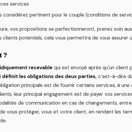
 ces services
s considérez pertinent pour le couple (conditions de servi
re, vos propositions se perfectionneront, prenez soin aussi
 clients potentiels, cela vous permettra de vous assurer
t ?
ridiquement recevable
qui est envoyé après qu'un client 
i
définit les obligations des deux parties,
c’est-à-dire d
'obligation principale est de fournir certains services, à une
ients, leur principal engagement est de payer vos services, 
dalités de communication en cas de changements, entre a
 de vous protéger, vous et votre client, en rendant les ter
ble.