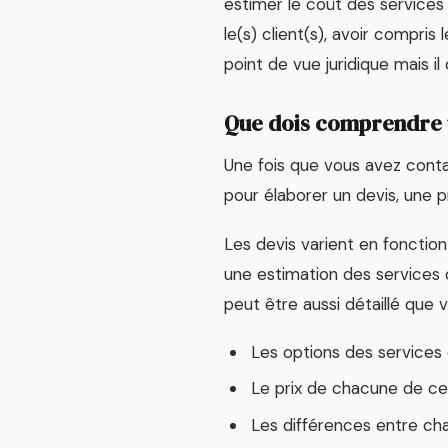
estimer le coût des services
le(s) client(s), avoir compri
point de vue juridique mais i
Que dois comprendre 
Une fois que vous avez conta
pour élaborer un devis, une p
Les devis varient en fonction
une estimation des services 
peut être aussi détaillé que v
Les options des services 
Le prix de chacune de ce
Les différences entre ch