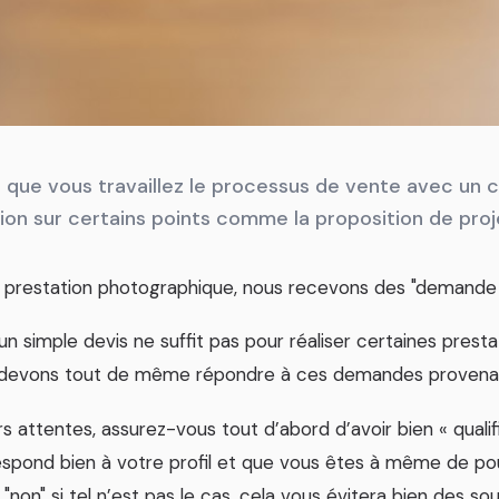
que vous travaillez le processus de vente avec un cl
on sur certains points comme la proposition de proje
prestation photographique, nous recevons des "demande 
n simple devis ne suffit pas pour réaliser certaines presta
 devons tout de même répondre à ces demandes provenant
s attentes, assurez-vous tout d’abord d’avoir bien « qualifi
pond bien à votre profil et que vous êtes à même de pouvo
non" si tel n’est pas le cas, cela vous évitera bien des sou