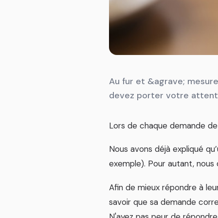
Au fur et &agrave; mesure 
devez porter votre attenti
Lors de chaque demande de 
Nous avons déjà expliqué qu’u
exemple). Pour autant, nous
Afin de mieux répondre à leur
savoir que sa demande corres
N'ayez pas peur de répondre "