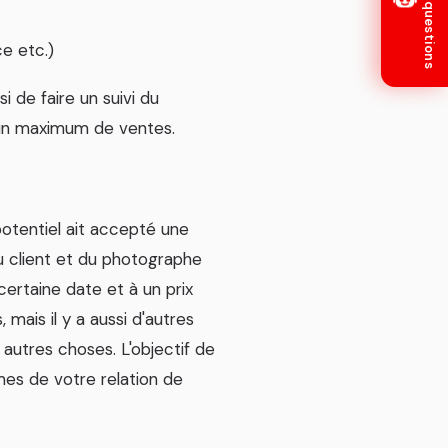
ce etc.)
 de faire un suivi du
 un maximum de ventes.
potentiel ait accepté une
u client et du photographe
 certaine date et à un prix
mais il y a aussi d'autres
utres choses. L'objectif de
mes de votre relation de