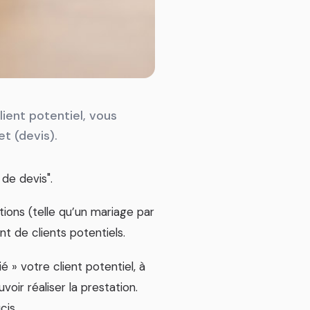
ient potentiel, vous
t (devis).
de devis".
tions (telle qu’un mariage par
 de clients potentiels.
é » votre client potentiel, à
ir réaliser la prestation.
cis.