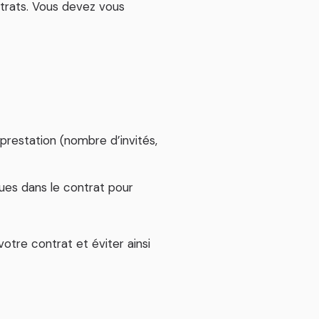
ntrats. Vous devez vous
restation (nombre d’invités,
ues dans le contrat pour
votre contrat et éviter ainsi