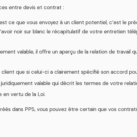
ces entre devis et contrat :
 est ce que vous envoyez à un client potentiel, c’est le pr
d’avoir noir sur blanc le récapitulatif de votre entretien té
ement valable, il offre un aperçu de la relation de travail q
 client que si celui-ci a clairement spécifié son accord po
uridiquement valable qui décrit les termes de votre relation
 en vertu de la Loi.
é créés dans PPS, vous pouvez être certain que vos contrat