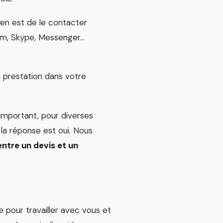
oyen est de le contacter
oom, Skype, Messenger…
la prestation dans votre
 important, pour diverses
 la réponse est oui. Nous
entre un devis et un
e pour travailler avec vous et