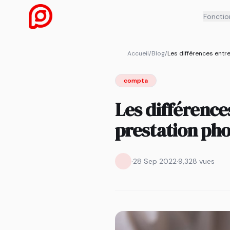
Fonctio
Accueil
/
Blog
/
compta
Les différence
prestation ph
·
28 Sep 2022
·
9,328 vues