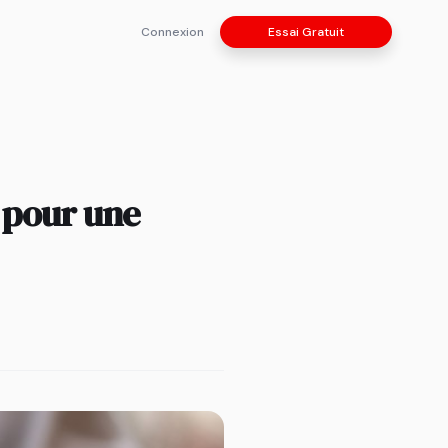
Connexion
Essai Gratuit
t pour une