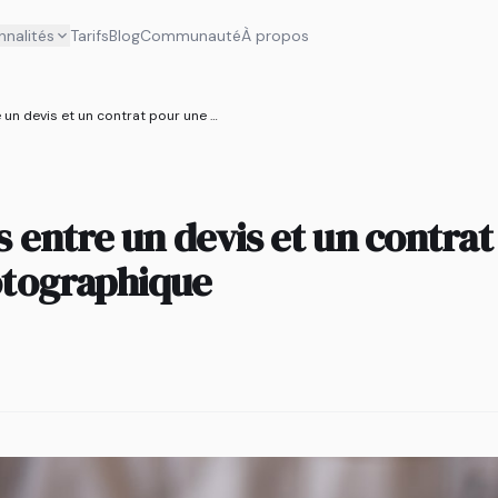
nnalités
Tarifs
Blog
Communauté
À propos
Les différences entre un devis et un contrat pour une prestation photographique
s entre un devis et un contra
otographique