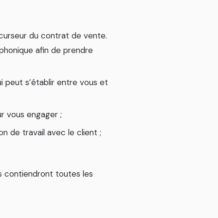
écurseur du contrat de vente.
léphonique afin de prendre
ui peut s’établir entre vous et
ur vous engager ;
 de travail avec le client ;
s contiendront toutes les