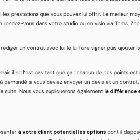
lui les prestations que vous pouvez lui offrir. Le meilleur m
un rendez-vous dans votre studio ou en visio via Tems, Z
édiger un contrat avec lui, le lui faire signer puis ajouter 
ais il ne l’est pas tant que ça : chacun de ces points est
éjà demandé si vous deviez envoyer un devis et un contrat,
 la suite. Nous vous expliquerons également
la différence 
résenter
à votre client potentiel les options
dont il dispos