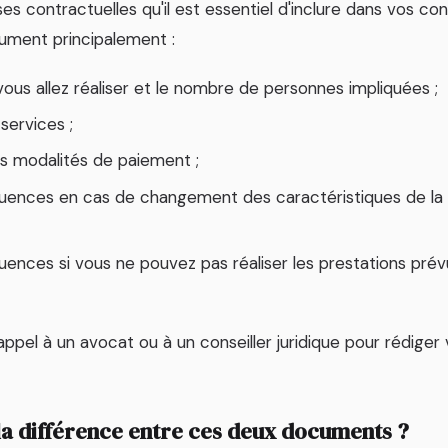
es contractuelles qu'il est essentiel d'inclure dans vos co
ument principalement :
ous allez réaliser et le nombre de personnes impliquées ;
services ;
les modalités de paiement ;
uences en cas de changement des caractéristiques de la p
ences si vous ne pouvez pas réaliser les prestations prév
appel à un avocat ou à un conseiller juridique pour rédiger 
 la différence entre ces deux documents ?