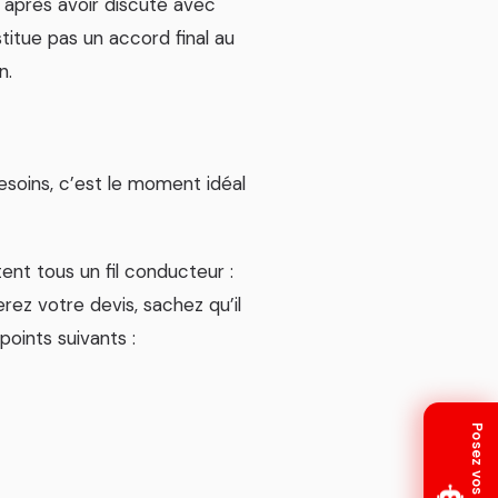
 après avoir discuté avec
stitue pas un accord final au
n.
soins, c’est le moment idéal
ent tous un fil conducteur :
rez votre devis, sachez qu’il
points suivants :
Posez vos questions