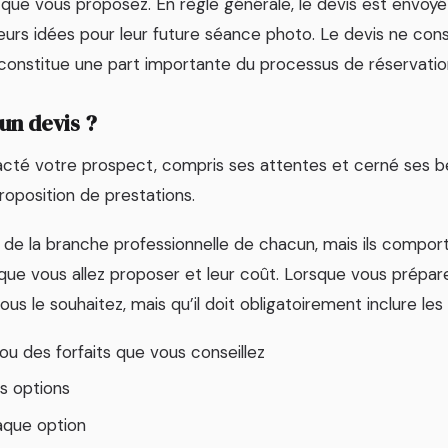
 que vous proposez. En règle générale, le devis est envoyé
s leurs idées pour leur future séance photo. Le devis ne con
l constitue une part importante du processus de réservatio
un devis ?
cté votre prospect, compris ses attentes et cerné ses be
roposition de prestations.
 de la branche professionnelle de chacun, mais ils comport
que vous allez proposer et leur coût. Lorsque vous prépare
ous le souhaitez, mais qu’il doit obligatoirement inclure les 
ou des forfaits que vous conseillez
s options
aque option