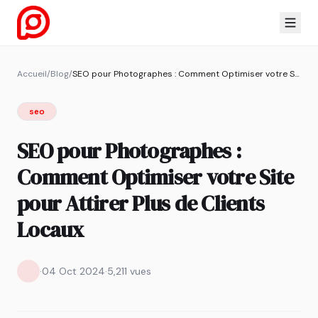
Accueil
/
Blog
/
SEO pour Photographes : Comment Optimiser votre Site pour Attirer Plus de Clients Locaux
seo
SEO pour Photographes :
Comment Optimiser votre Site
pour Attirer Plus de Clients
Locaux
·
04 Oct 2024
·
5,211 vues