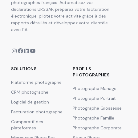
photographes français. Automatisez vos
déclarations URSSAF, préparez votre facturation
électronique, pilotez votre activité grâce à des
rapports détaillés et développez votre clientèle
avec l'IA.
SOLUTIONS
PROFILS
PHOTOGRAPHES
Plateforme photographe
Photographe Mariage
CRM photographe
Photographe Portrait
Logiciel de gestion
Photographe Grossesse
Facturation photographe
Photographe Famille
Comparatif des
plateformes
Photographe Corporate
Migrer vers Photo Pro
Studio Photo