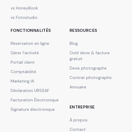
vs HoneyBook
vs Fotostudio
FONCTIONNALITÉS
RESSOURCES
Réservation en ligne
Blog
Gérer l'activité
Outil devis & facture
gratuit
Portail client
Devis photographe
Comptabilité
Contrat photographe
Marketing IA
Annuaire
Déclaration URSSAF
Facturation Électronique
ENTREPRISE
Signature électronique
À propos
Contact