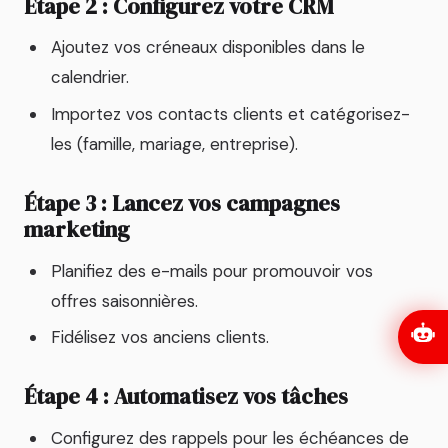
Étape 2 : Configurez votre CRM
Ajoutez vos créneaux disponibles dans le
calendrier.
Importez vos contacts clients et catégorisez-
les (famille, mariage, entreprise).
Étape 3 : Lancez vos campagnes
marketing
Planifiez des e-mails pour promouvoir vos
offres saisonnières.
Fidélisez vos anciens clients.
Étape 4 : Automatisez vos tâches
Configurez des rappels pour les échéances de