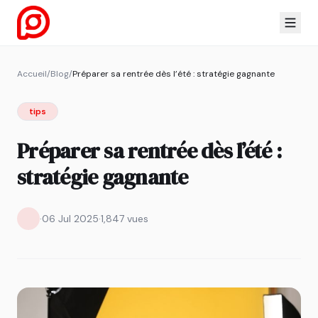
Accueil
/
Blog
/
Préparer sa rentrée dès l’été : stratégie gagnante
tips
Préparer sa rentrée dès l’été :
stratégie gagnante
·
06 Jul 2025
·
1,847 vues