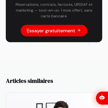
Réservations, contrats, factures, URSSAF et
marketing — tout-en-un. 1 mois offert, sans
carte bancaire.
Essayer gratuitement
Articles similaires