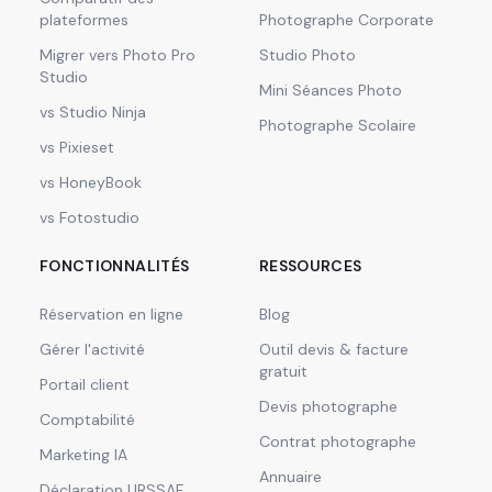
plateformes
Photographe Corporate
Migrer vers Photo Pro
Studio Photo
Studio
Mini Séances Photo
vs Studio Ninja
Photographe Scolaire
vs Pixieset
vs HoneyBook
vs Fotostudio
FONCTIONNALITÉS
RESSOURCES
Réservation en ligne
Blog
Gérer l'activité
Outil devis & facture
gratuit
Portail client
Devis photographe
Comptabilité
Contrat photographe
Marketing IA
Annuaire
Déclaration URSSAF