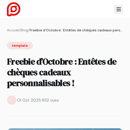
Accueil
/
Blog
/
Freebie d’Octobre : Entêtes de chèques cadeaux personnalisables !
template
Freebie d’Octobre : Entêtes de
chèques cadeaux
personnalisables !
·
01 Oct 2025
·
932 vues