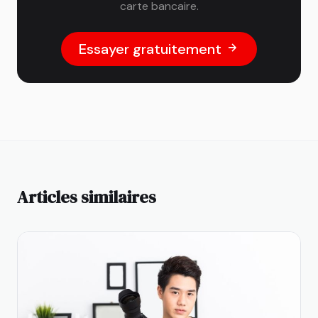
carte bancaire.
Essayer gratuitement
Articles similaires