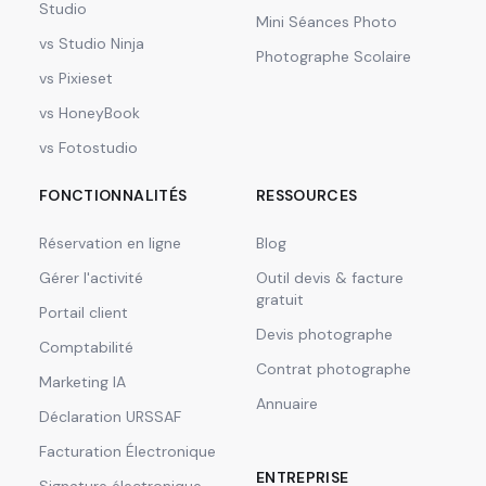
Studio
Mini Séances Photo
vs Studio Ninja
Photographe Scolaire
vs Pixieset
vs HoneyBook
vs Fotostudio
FONCTIONNALITÉS
RESSOURCES
Réservation en ligne
Blog
Gérer l'activité
Outil devis & facture
gratuit
Portail client
Devis photographe
Comptabilité
Contrat photographe
Marketing IA
Annuaire
Déclaration URSSAF
Facturation Électronique
ENTREPRISE
Signature électronique