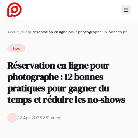
Accueil
/
Blog
/
Réservation en ligne pour photographe : 12 bonnes pratiques pour gagner du temps et réduire les no-shows
tips
Réservation en ligne pour
photographe : 12 bonnes
pratiques pour gagner du
temps et réduire les no-shows
·
12 Apr 2026
·
381 vues