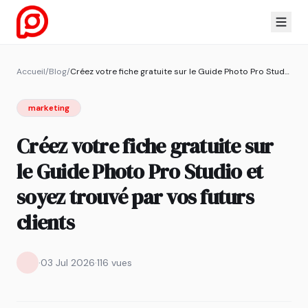
Accueil
/
Blog
/
Créez votre fiche gratuite sur le Guide Photo Pro Studio et soyez trouvé par vos futurs clients
marketing
Créez votre fiche gratuite sur
le Guide Photo Pro Studio et
soyez trouvé par vos futurs
clients
·
03 Jul 2026
·
116 vues