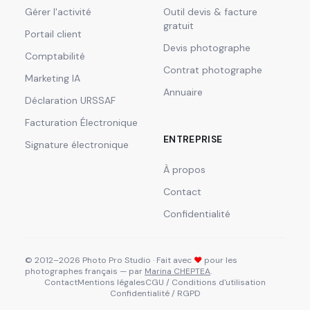
Gérer l'activité
Outil devis & facture
gratuit
Portail client
Devis photographe
Comptabilité
Contrat photographe
Marketing IA
Annuaire
Déclaration URSSAF
Facturation Électronique
ENTREPRISE
Signature électronique
À propos
Contact
Confidentialité
© 2012–2026 Photo Pro Studio · Fait avec
❤
pour les
photographes français — par
Marina CHEPTEA
.
Contact
Mentions légales
CGU / Conditions d'utilisation
Confidentialité / RGPD