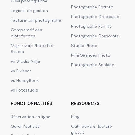
CRM photographe
Photographe Portrait
Logiciel de gestion
Photographe Grossesse
Facturation photographe
Photographe Famille
Comparatif des
plateformes
Photographe Corporate
Migrer vers Photo Pro
Studio Photo
Studio
Mini Séances Photo
vs Studio Ninja
Photographe Scolaire
vs Pixieset
vs HoneyBook
vs Fotostudio
FONCTIONNALITÉS
RESSOURCES
Réservation en ligne
Blog
Gérer l'activité
Outil devis & facture
gratuit