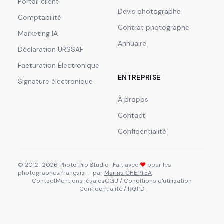
Portail client
Devis photographe
Comptabilité
Contrat photographe
Marketing IA
Annuaire
Déclaration URSSAF
Facturation Électronique
ENTREPRISE
Signature électronique
À propos
Contact
Confidentialité
© 2012–2026 Photo Pro Studio · Fait avec
❤
pour les
photographes français — par
Marina CHEPTEA
.
Contact
Mentions légales
CGU / Conditions d'utilisation
Confidentialité / RGPD