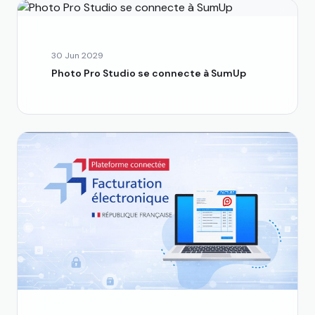
30 Jun 2029
Photo Pro Studio se connecte à SumUp