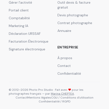
Gérer l'activité
Outil devis & facture
gratuit
Portail client
Devis photographe
Comptabilité
Contrat photographe
Marketing IA
Annuaire
Déclaration URSSAF
Facturation Électronique
ENTREPRISE
Signature électronique
À propos
Contact
Confidentialité
© 2012–2026 Photo Pro Studio · Fait avec
❤
pour les
photographes français — par
Marina CHEPTEA
.
Contact
Mentions légales
CGU / Conditions d'utilisation
Confidentialité / RGPD