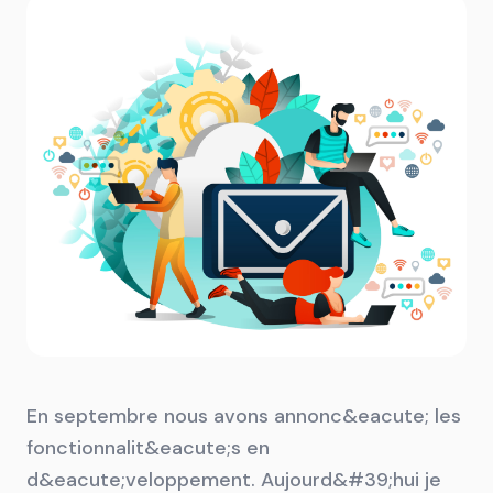
En septembre nous avons annonc&eacute; les
fonctionnalit&eacute;s en
d&eacute;veloppement. Aujourd&#39;hui je