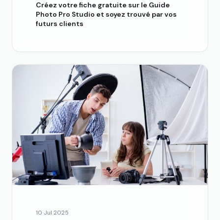
Créez votre fiche gratuite sur le Guide
Photo Pro Studio et soyez trouvé par vos
futurs clients
10 Jul 2025