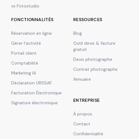
vs Fotostudio
FONCTIONNALITÉS
RESSOURCES
Réservation en ligne
Blog
Gérer l'activité
Outil devis & facture
gratuit
Portail client
Devis photographe
Comptabilité
Contrat photographe
Marketing IA
Annuaire
Déclaration URSSAF
Facturation Électronique
ENTREPRISE
Signature électronique
À propos
Contact
Confidentialité