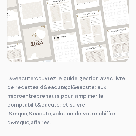
D&eacute;couvrez le guide gestion avec livre
de recettes d&eacute;di&eacute; aux
microentrepreneurs pour simplifier la
comptabilit&eacute; et suivre
l&rsquo;&eacute;volution de votre chiffre
d&rsquo;affaires.