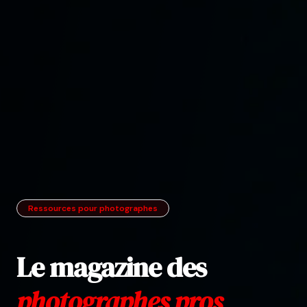
Ressources pour photographes
Le magazine des
photographes pros